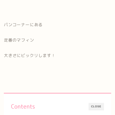
パンコーナーにある
定番のマフィン
大きさにビックリします！
Contents
CLOSE