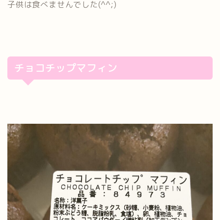
子供は食べませんでした(^^;)
チョコチップマフィン