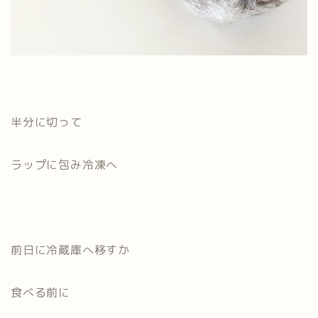
半分に切って
ラップに包み冷凍へ
前日に冷蔵庫へ移すか
食べる前に