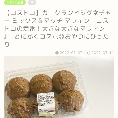
コストコ 食品
PR
【コストコ】カークランドシグネチャ
ー ミックス＆マッチ マフィン コス
トコの定番！大きな大きなマフィン
♪ とにかくコスパ◎おやつにぴった
り
2022-01-07
/
2022-03-11