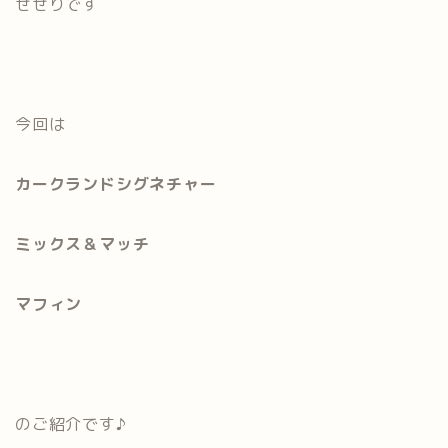
せせりです
今回は
カークランドシグネチャー
ミックス＆マッチ
マフィン
のご紹介です♪