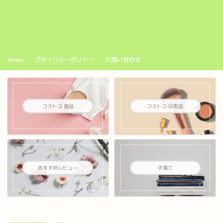
home
プライバシーポリシー
お問い合わせ
コストコ 食品
コストコ 日用品
おすすめレビュー
子育て