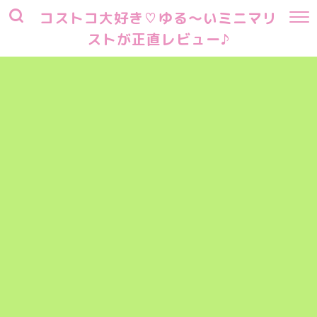
コストコ大好き♡ゆる～いミニマリ
ストが正直レビュー♪