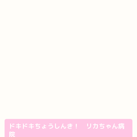
ドキドキちょうしんき！ リカちゃん病
院