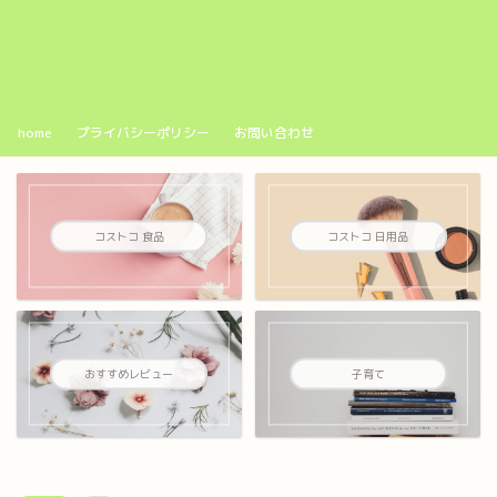
home
プライバシーポリシー
お問い合わせ
コストコ 食品
コストコ 日用品
おすすめレビュー
子育て