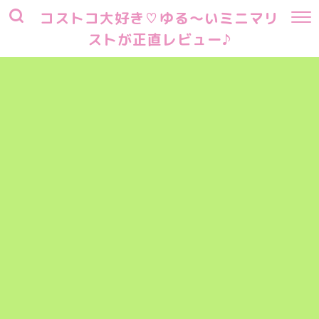
コストコ大好き♡ゆる～いミニマリ
ストが正直レビュー♪