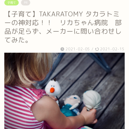
子育て
PR
【子育て】TAKARATOMY タカラトミ
ーの神対応！！ リカちゃん病院 部
品が足らず、メーカーに問い合わせし
てみた。
2021-02-05
/
2021-02-15