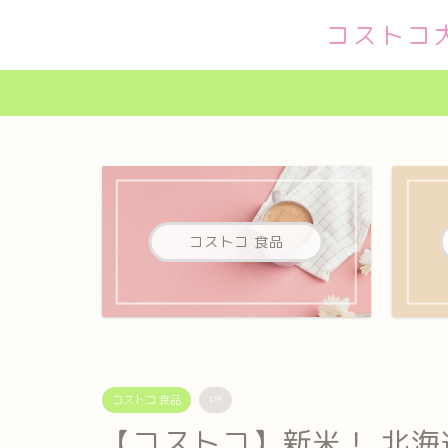
コストコ
コストコ 食品
コストコ 食品
PR
【コストコ】新米！ 北海