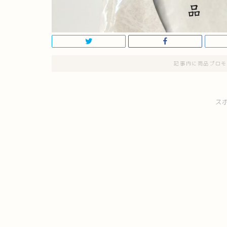
記事内に商品プロモ
ス