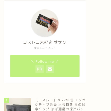
コストコ大好き せせり
ゆるミニマリスト
＼ Follow me ／
【コストコ】2022年版 エグゼ
1
クティブ会員 入会特典 黒の保
冷バッグ ほぼ通常の保冷バッ