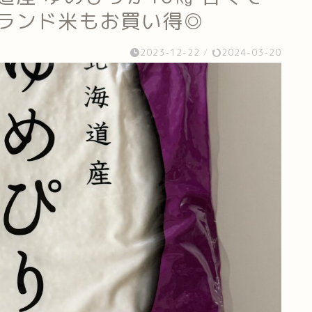
ブランド米もお買い得◎
2023-12-22
/
2024-03-20