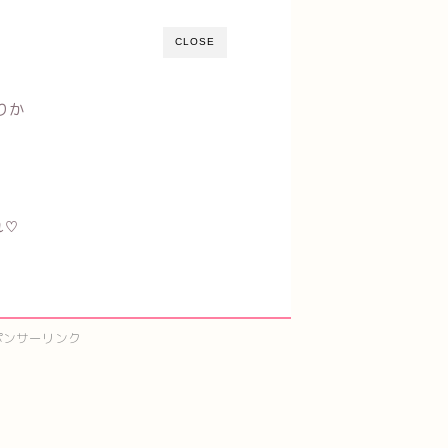
CLOSE
りか
れ♡
ポンサーリンク