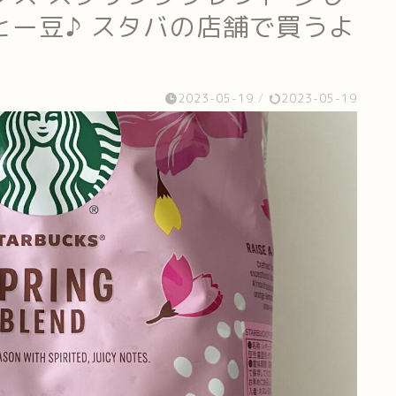
ー豆♪ スタバの店舗で買うよ
2023-05-19
/
2023-05-19