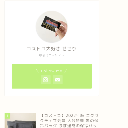
コストコ大好き せせり
ゆるミニマリスト
＼ Follow me ／
【コストコ】2022年版 エグゼ
1
クティブ会員 入会特典 黒の保
冷バッグ ほぼ通常の保冷バッ