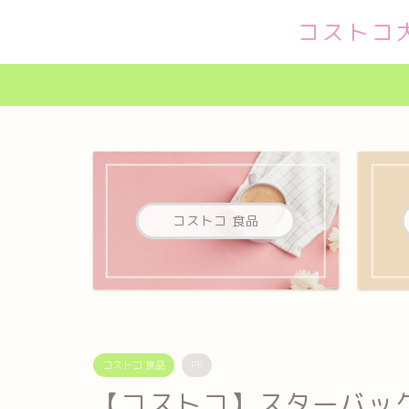
コストコ
コストコ 食品
コストコ 食品
PR
【コストコ】スターバック