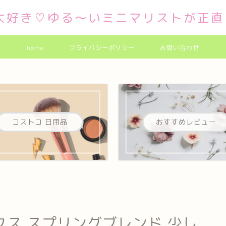
大好き♡ゆる～いミニマリストが正直
home
プライバシーポリシー
お問い合わせ
コストコ 日用品
おすすめレビュー
ス スプリングブレンド 少し