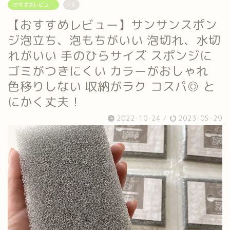
おすすめレビュー
PR
【おすすめレビュー】サンサンスポン
ジ泡立ち、泡もちがいい 泡切れ、水切
れがいい 手のひらサイズ スポンジに
ゴミがつきにくい カラーがおしゃれ
色移りしない 収納がラク コスパ◎ と
にかく丈夫！
2022-10-24
/
2023-05-29