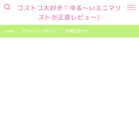
コストコ大好き♡ゆる～いミニマリ
ストが正直レビュー♪
home
プライバシーポリシー
お問い合わせ