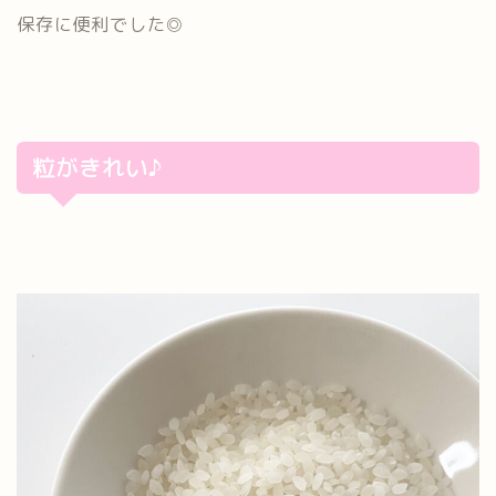
保存に便利でした◎
粒がきれい♪