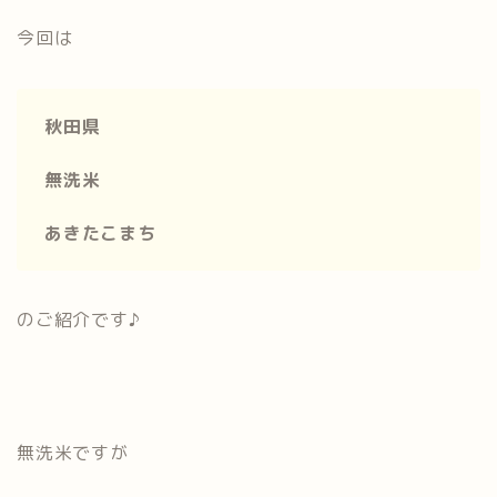
今回は
秋田県
無洗米
あきたこまち
のご紹介です♪
無洗米ですが