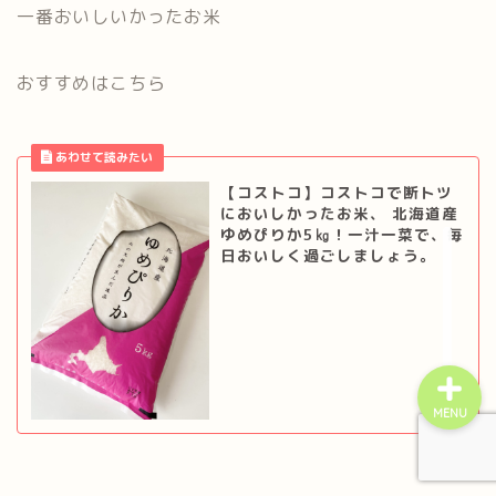
一番おいしいかったお米
おすすめはこちら
home
【コストコ】コストコで断トツ
プライバシーポリシー
においしかったお米、 北海道産
ゆめぴりか5㎏！一汁一菜で、毎
日おいしく過ごしましょう。
お問い合わせ
MENU