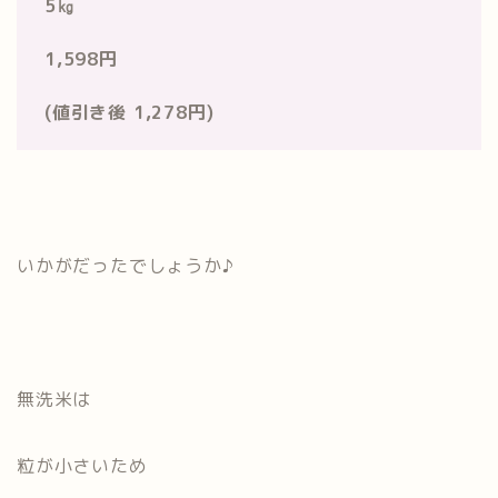
5㎏
1,598円
(値引き後 1,278円)
いかがだったでしょうか♪
無洗米は
粒が小さいため