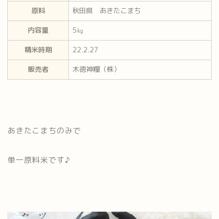
原料
秋田県 あきたこまち
内容量
5㎏
精米時期
22.2.27
販売者
木徳神糧（株）
あきたこまちのみで
単一原料米です♪