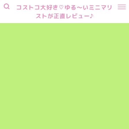
コストコ大好き♡ゆる～いミニマリ
ストが正直レビュー♪