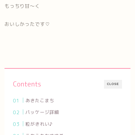
もっちり甘～く
おいしかったです♡
Contents
CLOSE
あきたこまち
パッケージ詳細
粒がきれい♪