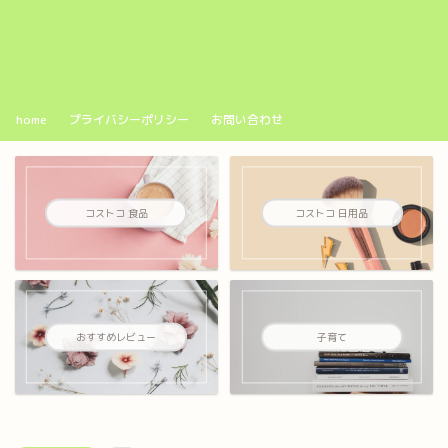
home
プライバシーポリシー
お問い合わせ
コストコ 食品
コストコ 日用品
おすすめレビュー
子育て