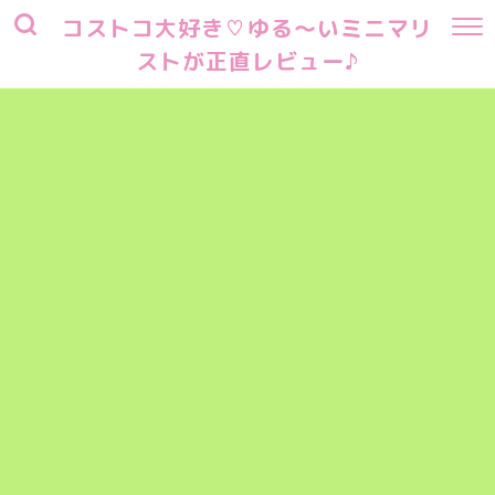
コストコ大好き♡ゆる～いミニマリ
ストが正直レビュー♪