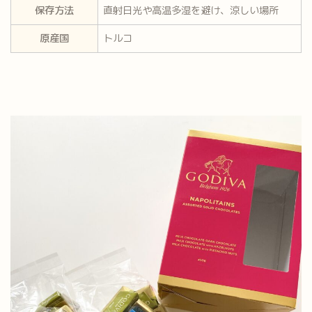
保存方法
直射日光や高温多湿を避け、涼しい場所
原産国
トルコ