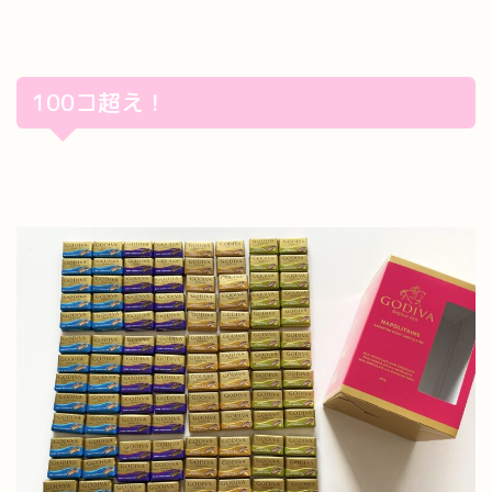
100コ超え！