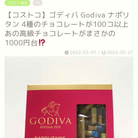
コストコ 食品
PR
【コストコ】ゴディバ Godiva ナポリ
タン 4種のチョコレートが100コ以上
あの高級チョコレートがまさかの
1000円台
2022-02-07
/
2022-05-27