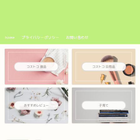
home
プライバシーポリシー
お問い合わせ
コストコ 食品
コストコ 日用品
おすすめレビュー
子育て