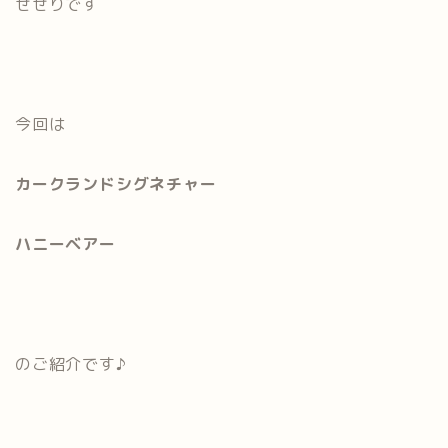
せせりです
今回は
カークランドシグネチャー
ハニーベアー
のご紹介です♪