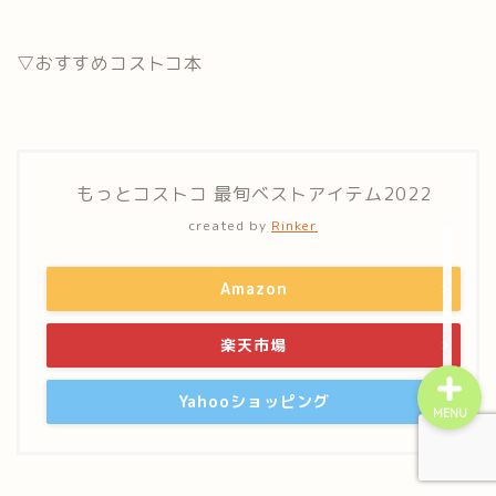
▽おすすめコストコ本
home
もっとコストコ 最旬ベストアイテム2022
プライバシーポリシー
created by
Rinker
お問い合わせ
Amazon
楽天市場
Yahooショッピング
MENU