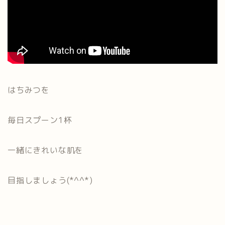
はちみつを
毎日スプーン1杯
一緒にきれいな肌を
目指しましょう(*^^*)