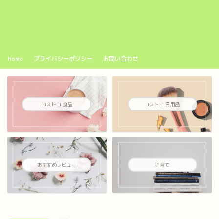
home
プライバシーポリシー
お問い合わせ
コストコ 食品
コストコ 日用品
おすすめレビュー
子育て