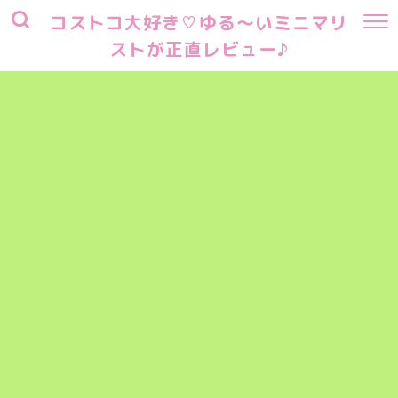
コストコ大好き♡ゆる～いミニマリ
ストが正直レビュー♪