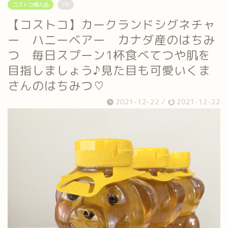
コストコ購入品
PR
【コストコ】カークランドシグネチャ
ー ハニーベアー カナダ産のはちみ
つ 毎日スプーン1杯食べてつや肌を
目指しましょう♪見た目も可愛いくま
さんのはちみつ♡
2021-12-22
/
2021-12-22