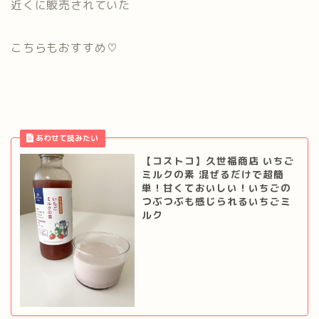
近くに販売されていた
こちらもおすすめ♡
【コストコ】久世福商店 いちご
ミルクの素 混ぜるだけで超簡
単！甘くておいしい！いちごの
つぶつぶも感じられるいちごミ
ルク