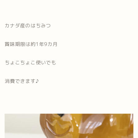
カナダ産のはちみつ
賞味期限は約1年9カ月
ちょこちょこ使いでも
消費できます♪