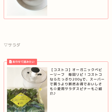
▽サラダ
【コストコ】オーガニックベビ
ーリーフ 毎回リピ！コストコ
ならたっぷり200gで、スーパー
で買うより断然お得でおいしさ
も◎愛用サラダスピナーもご紹
介♪