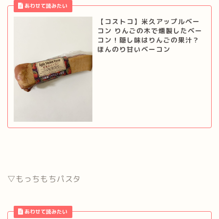
【コストコ】米久アップルベー
コン りんごの木で燻製したベー
コン！隠し味はりんごの果汁？
ほんのり甘いベーコン
▽もっちもちパスタ