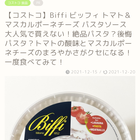
コストコ 食品
PR
【コストコ】Biffi ビッフィ トマト＆
マスカルポーネチーズ パスタソース
大人気で買えない！絶品パスタ？後悔
パスタ？トマトの酸味とマスカルポー
ネチーズのまろやかさがクセになる！
一度食べてみて！
2021-12-15
/
2021-12-20