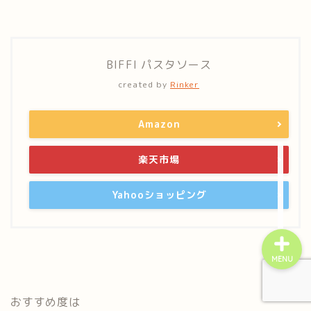
BIFFI パスタソース
created by
Rinker
home
Amazon
プライバシーポリシー
楽天市場
お問い合わせ
Yahooショッピング
MENU
おすすめ度は