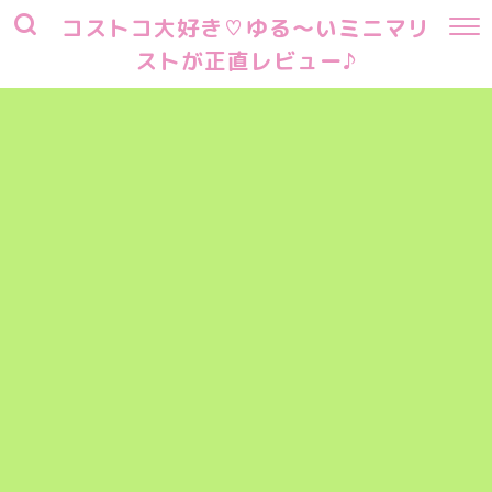
コストコ大好き♡ゆる～いミニマリ
ストが正直レビュー♪