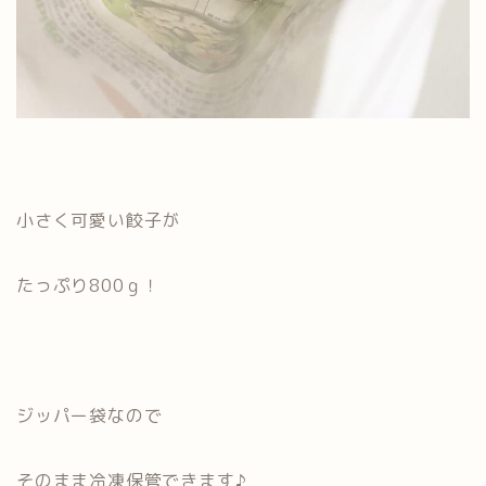
小さく可愛い餃子が
たっぷり800ｇ！
ジッパー袋なので
そのまま冷凍保管できます♪