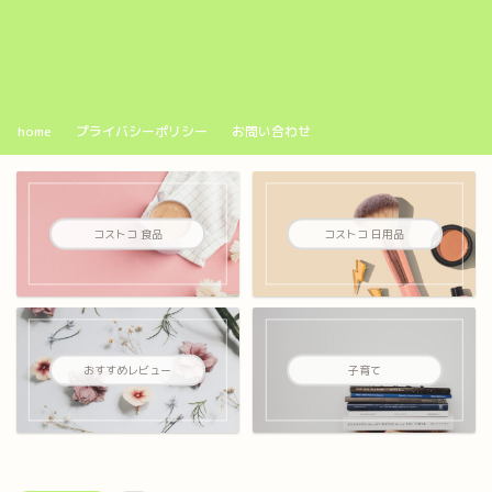
home
プライバシーポリシー
お問い合わせ
コストコ 食品
コストコ 日用品
おすすめレビュー
子育て