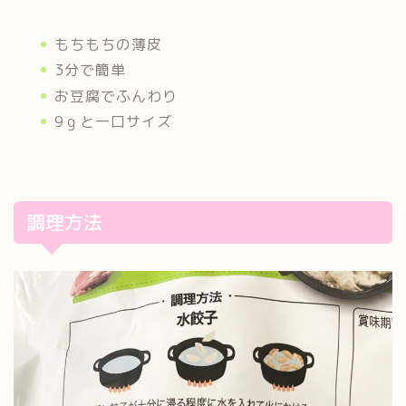
もちもちの薄皮
3分で簡単
お豆腐でふんわり
9ｇと一口サイズ
調理方法