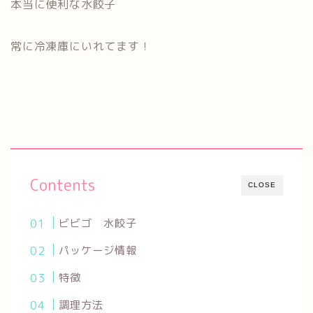
本当に便利な水餃子
常に冷凍庫にいれてます！
Contents
CLOSE
ビビゴ 水餃子
パッケージ情報
特徴
調理方法