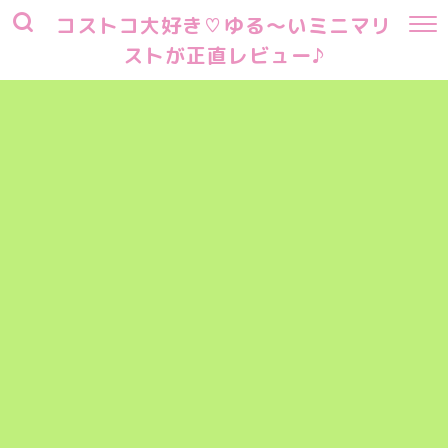
コストコ大好き♡ゆる～いミニマリ
ストが正直レビュー♪