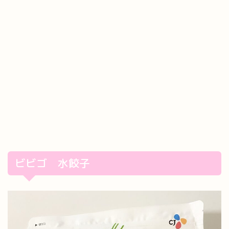
ビビゴ 水餃子