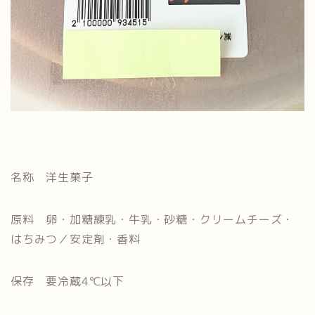
名称 洋生菓子
原料 卵・加糖練乳・牛乳・砂糖・クリームチーズ・
はちみつ／安定剤・香料
保存 要冷蔵4℃以下