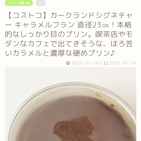
コストコ購入品
PR
【コストコ】カークランドシグネチャ
ー キャラメルフラン 直径23㎝！本格
的なしっかり目のプリン。喫茶店やモ
ダンなカフェで出てきそうな、ほろ苦
いカラメルと濃厚な硬めプリン♪
2021-07-19
/
2021-07-19