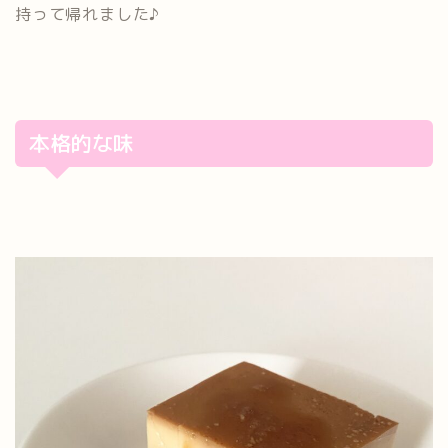
持って帰れました♪
本格的な味