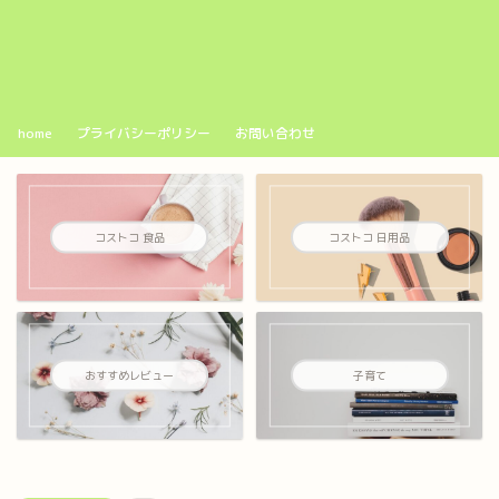
home
プライバシーポリシー
お問い合わせ
コストコ 食品
コストコ 日用品
おすすめレビュー
子育て