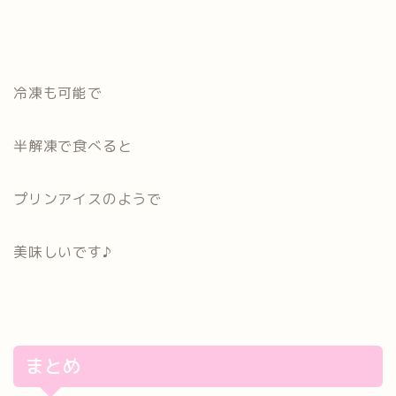
冷凍も可能で
半解凍で食べると
プリンアイスのようで
美味しいです♪
まとめ