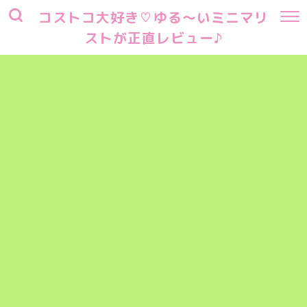
コストコ大好き♡ゆる～いミニマリ
ストが正直レビュー♪