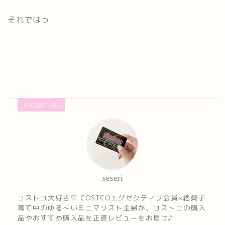
それではっ
ABOUT ME
seseri
コストコ大好き♡ COSTCOエグゼクティブ会員×絶賛子
育て中のゆる～いミニマリスト主婦が、コストコの購入
品やおすすめ購入品を正直レビューをお届け♪